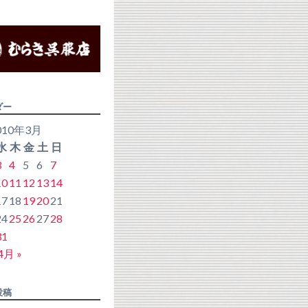
ダー
010年3月
水
木
金
土
日
3
4
5
6
7
10
11
12
13
14
17
18
19
20
21
24
25
26
27
28
31
4月 »
投稿