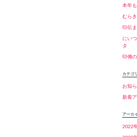
本年も
むらき
印伝ま
にいつ
タ
印傳の
カテゴ
お知ら
新着ア
アーカ
2022