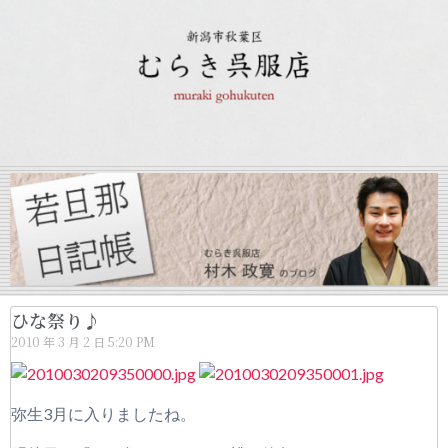
ひな祭り♪
2010 年 3 月 2 日
5:20 PM
弥生3月に入りましたね。