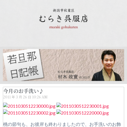
今月のお手洗い♪
2011 年 3 月 26 日
10:26 AM
桃の節句も、お彼岸も終わりましたので、お手洗いのお飾