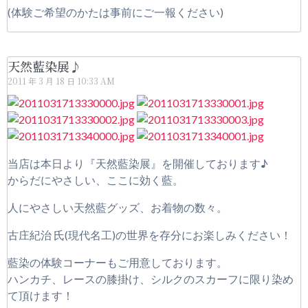
(体験ご希望のかたは事前にご一報ください)
天然藍染展♪
2011 年 3 月 18 日
10:33 AM
当店は本日より『天然藍染展』を開催しております♪
からだにやさしい、ここに効く藍。
人にやさしい天然藍グッズ、お着物の数々。
古庄紀治 氏(現代名工)の世界を存分にお楽しみください！
藍染の体験コーナーもご用意しております。
ハンカチ、レースの膝掛け、シルクのスカーフに限り染め
て頂けます！