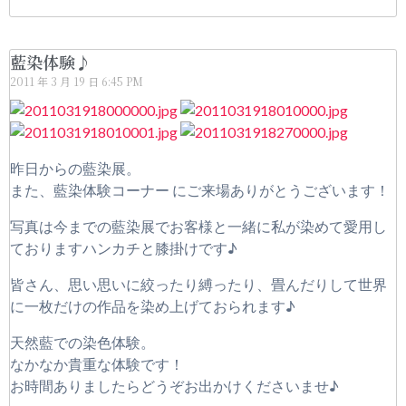
藍染体験♪
2011 年 3 月 19 日
6:45 PM
昨日からの藍染展。
また、藍染体験コーナー にご来場ありがとうございます！
写真は今までの藍染展でお客様と一緒に私が染めて愛用し
ておりますハンカチと膝掛けです♪
皆さん、思い思いに絞ったり縛ったり、畳んだりして世界
に一枚だけの作品を染め上げておられます♪
天然藍での染色体験。
なかなか貴重な体験です！
お時間ありましたらどうぞお出かけくださいませ♪