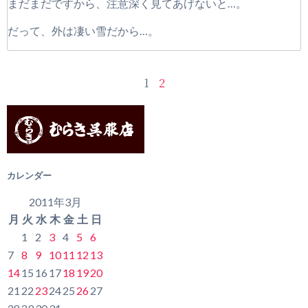
まだまだですから、注意深く見てあげないと…。
だって、外は凄い雪だから…。
1
2
カレンダー
2011年3月
月
火
水
木
金
土
日
1
2
3
4
5
6
7
8
9
10
11
12
13
14
15
16
17
18
19
20
21
22
23
24
25
26
27