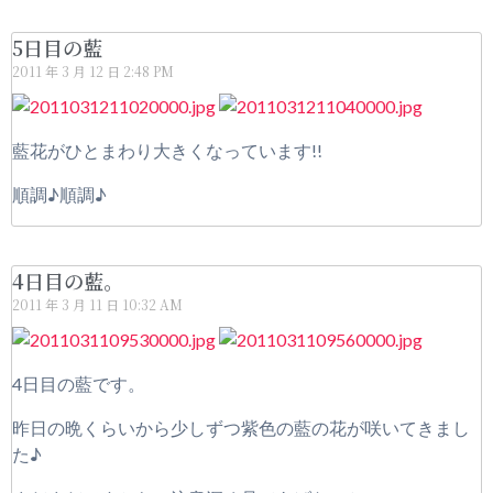
5日目の藍
2011 年 3 月 12 日
2:48 PM
藍花がひとまわり大きくなっています!!
順調♪順調♪
4日目の藍。
2011 年 3 月 11 日
10:32 AM
4日目の藍です。
昨日の晩くらいから少しずつ紫色の藍の花が咲いてきまし
た♪