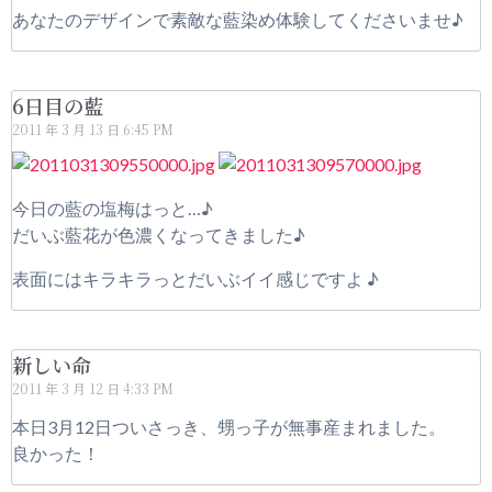
あなたのデザインで素敵な藍染め体験してくださいませ♪
6日目の藍
2011 年 3 月 13 日
6:45 PM
今日の藍の塩梅はっと…♪
だいぶ藍花が色濃くなってきました♪
表面にはキラキラっとだいぶイイ感じですよ ♪
新しい命
2011 年 3 月 12 日
4:33 PM
本日3月12日ついさっき、甥っ子が無事産まれました。
良かった！