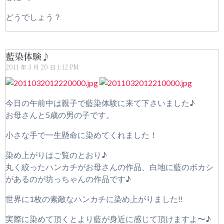
どうでしょう？
藍染体験♪
2011 年 3 月 20 日
1:12 PM
今日の午前中は親子で藍染体験に来て下さいました♪
お母さんと5歳の男の子です。
小さな手で一生懸命に染めてくれました！
染め上がりはご覧のとおり♪
丸く絞ったハンカチがお母さんの作品、白地に藍のボカシ
があるのが坊っちゃんの作品です♪
世界に1枚の素敵なハンカチに染め上がりました!!
実際に染めて頂くとより藍が身近に感じて頂けますよ〜♪