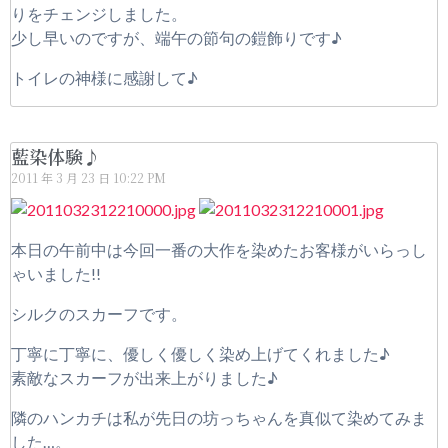
りをチェンジしました。
少し早いのですが、端午の節句の鎧飾りです♪
トイレの神様に感謝して♪
藍染体験♪
2011 年 3 月 23 日
10:22 PM
本日の午前中は今回一番の大作を染めたお客様がいらっし
ゃいました!!
シルクのスカーフです。
丁寧に丁寧に、優しく優しく染め上げてくれました♪
素敵なスカーフが出来上がりました♪
隣のハンカチは私が先日の坊っちゃんを真似て染めてみま
した…。