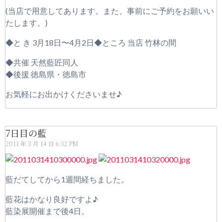
(当店で用意してあります。また、事前にご予約をお願いい
たします。)
◆と き 3月18日〜4月2日◆ところ 当店 竹林の間
◆共催 天然藍匠同人
◆後援 徳島県・徳島市
お気軽にお出かけくださいませ♪
7日目の藍
2011 年 3 月 14 日
6:32 PM
藍だてしてから1週間経ちました。
藍花はかなり良好ですよ♪
藍染展開催まで後4日。