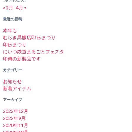
28
29
30
31
« 2月
4月 »
最近の投稿
本年も
むらき呉服店印 伝まつり
印伝まつり
にいつ鉄道まるごとフェスタ
印傳の新製品です
カテゴリー
お知らせ
新着アイテム
アーカイブ
2022年12月
2022年9月
2020年11月