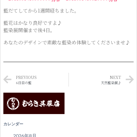
藍だてしてから1週間経ちました。
藍花はかなり良好ですよ♪
藍染展開催まで後4日。
あなたのデザインで素敵な藍染め体験してくださいませ♪
PREVIOUS
NEXT
6日目の藍
天然藍染展♪
カレンダー
2026年8月