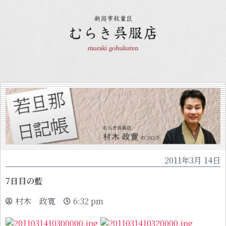
2011年3月 14日
7日目の藍
村木 政寬
6:32 pm