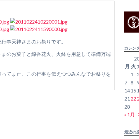
統行事天神さまのお祭りです。
カレン
さまのお菓子と線香花火、火鉢を用意して準備万端
2
月
火
願ってまた、この行事を伝えつつみんなでお祭りを
1
7
8
14
15
21
22
28
« 1月
最近の