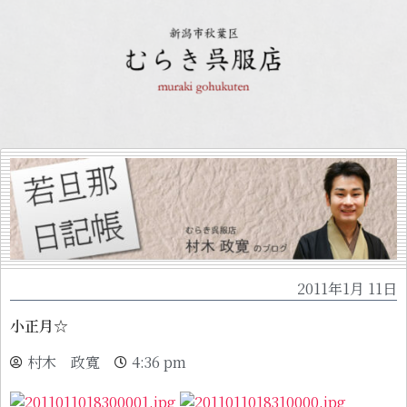
2011年1月 11日
小正月☆
村木 政寬
4:36 pm