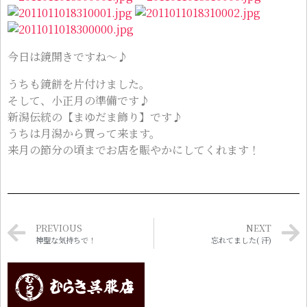
今日は鏡開きですね〜♪
うちも鏡餅を片付けました。
そして、小正月の準備です♪
新潟伝統の【まゆだま飾り】です♪
うちは月潟から買って来ます。
来月の節分の頃までお店を賑やかにしてくれます！
PREVIOUS
NEXT
神聖な気持ちで！
忘れてました( 汗)