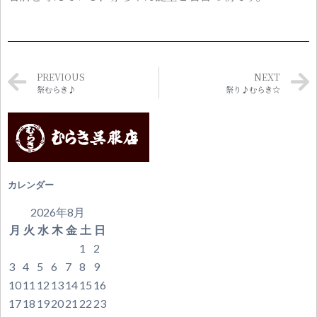
PREVIOUS
NEXT
祭むらき♪
祭り♪むらき☆
カレンダー
2026年8月
月
火
水
木
金
土
日
1
2
3
4
5
6
7
8
9
10
11
12
13
14
15
16
17
18
19
20
21
22
23