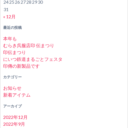
24
25
26
27
28
29
30
31
« 12月
最近の投稿
本年も
むらき呉服店印 伝まつり
印伝まつり
にいつ鉄道まるごとフェスタ
印傳の新製品です
カテゴリー
お知らせ
新着アイテム
アーカイブ
2022年12月
2022年9月