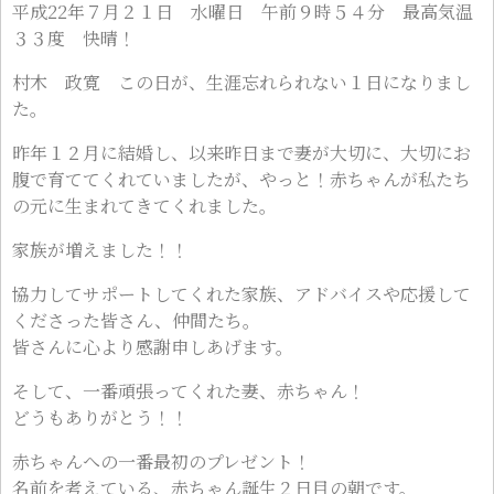
平成22年７月２１日 水曜日 午前９時５４分 最高気温
３３度 快晴！
村木 政寛 この日が、生涯忘れられない１日になりまし
た。
昨年１２月に結婚し、以来昨日まで妻が大切に、大切にお
腹で育ててくれていましたが、やっと！赤ちゃんが私たち
の元に生まれてきてくれました。
家族が増えました！！
協力してサポートしてくれた家族、アドバイスや応援して
くださった皆さん、仲間たち。
皆さんに心より感謝申しあげます。
そして、一番頑張ってくれた妻、赤ちゃん！
どうもありがとう！！
赤ちゃんへの一番最初のプレゼント！
名前を考えている、赤ちゃん誕生２日目の朝です。