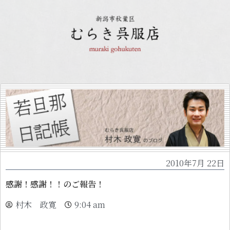
2010年7月 22日
感謝！感謝！！のご報告！
村木 政寛
9:04 am