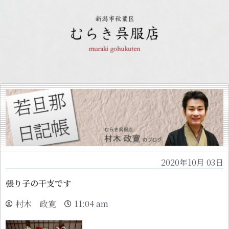
2020年10月 03日
張り子の干支です
村木 政寛
11:04 am