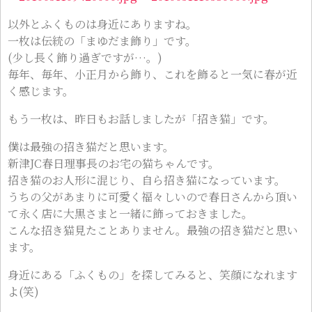
以外とふくものは身近にありますね。
一枚は伝統の「まゆだま飾り」です。
(少し長く飾り過ぎですが…。)
毎年、毎年、小正月から飾り、これを飾ると一気に春が近
く感じます。
もう一枚は、昨日もお話しましたが「招き猫」です。
僕は最強の招き猫だと思います。
新津JC春日理事長のお宅の猫ちゃんです。
招き猫のお人形に混じり、自ら招き猫になっています。
うちの父があまりに可愛く福々しいので春日さんから頂い
て永く店に大黒さまと一緒に飾っておきました。
こんな招き猫見たことありません。最強の招き猫だと思い
ます。
身近にある「ふくもの」を探してみると、笑顔になれます
よ(笑)