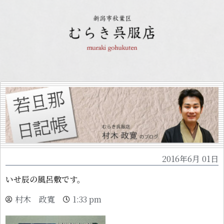
2016年6月 01日
いせ辰の風呂敷です。
村木 政寬
1:33 pm