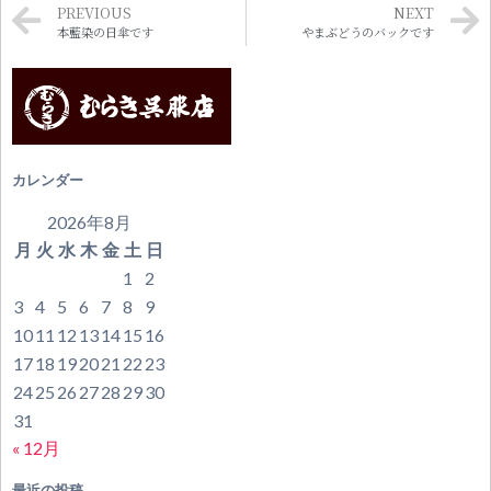
PREVIOUS
NEXT
本藍染の日傘です
やまぶどうのバックです
カレンダー
2026年8月
月
火
水
木
金
土
日
1
2
3
4
5
6
7
8
9
10
11
12
13
14
15
16
17
18
19
20
21
22
23
24
25
26
27
28
29
30
31
« 12月
最近の投稿