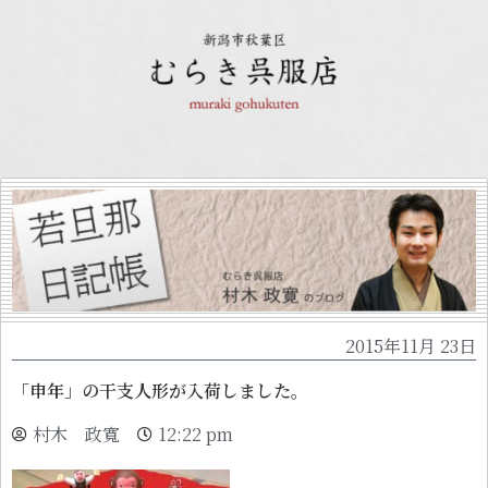
2015年11月 23日
「申年」の干支人形が入荷しました。
村木 政寬
12:22 pm