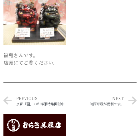
福鬼さんです。
店頭にてご覧ください。
PREVIOUS
NEXT
京都「圓」の和洋服特集開催中
時雨草履が便利です。