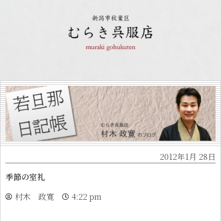
2012年1月 28日
季節の室礼
村木 政寛
4:22 pm