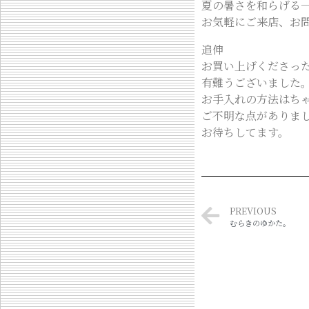
夏の暑さを和らげる
お気軽にご来店、お
追伸
お買い上げくださっ
有難うございました
お手入れの方法はち
ご不明な点がありま
お待ちしてます。
PREVIOUS
むらきのゆかた。