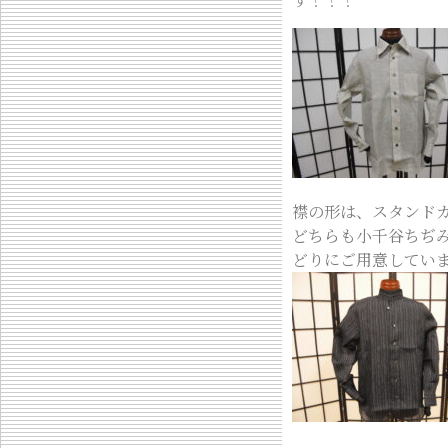
襟の形は、スタンド
どちらも小千谷ちぢ
どりにご用意してい