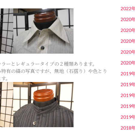
2022
2020
2020
2020
2020
2020
カラーとレギュラータイプの２種類あります。
み特有の縞の写真ですが、無地（石摺り）や色とり
2019
ます。
2019
2019
2019
2019
2018